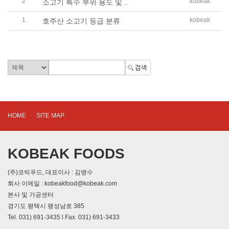
2
kobeak
소고기 특수 부위 용도 및 ..
1
kobeak
호주산 소고기 등급 분류
HOME
SITE MAP
KOBEAK FOODS
(주)코빅푸드, 대표이사 : 김병수
회사 이메일 : kobeakfood@kobeak.com
본사 및 가공센터
경기도 평택시 팽성남로 385
Tel. 031) 691-3435 l Fax. 031) 691-3433