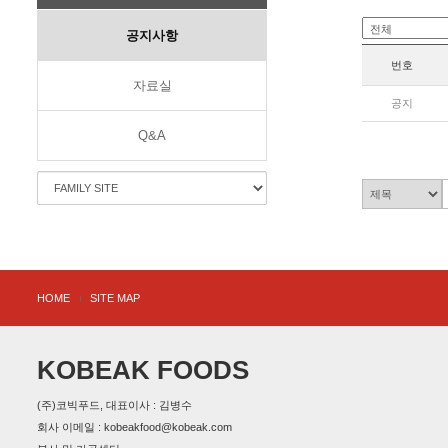
공지사항
번호
자료실
공지
Q&A
HOME
SITE MAP
KOBEAK FOODS
(주)코빅푸드, 대표이사 : 김병수
회사 이메일 : kobeakfood@kobeak.com