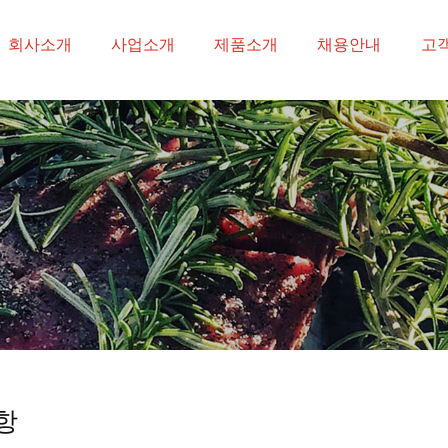
-->
회사소개
사업소개
제품소개
채용안내
고
항