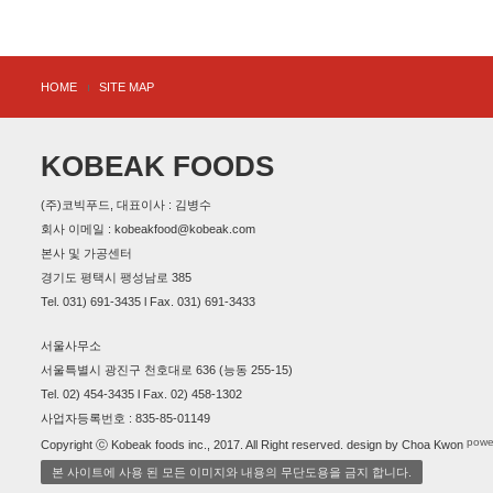
HOME
SITE MAP
KOBEAK FOODS
(주)코빅푸드, 대표이사 : 김병수
회사 이메일 : kobeakfood@kobeak.com
본사 및 가공센터
경기도 평택시 팽성남로 385
Tel. 031) 691-3435 l Fax. 031) 691-3433
서울사무소
서울특별시 광진구 천호대로 636 (능동 255-15)
Tel. 02) 454-3435 l Fax. 02) 458-1302
사업자등록번호 : 835-85-01149
powe
Copyright ⓒ Kobeak foods inc., 2017. All Right reserved. design by Choa Kwon
본 사이트에 사용 된 모든 이미지와 내용의 무단도용을 금지 합니다.