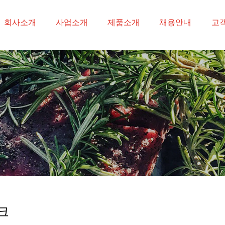
-->
회사소개
사업소개
제품소개
채용안내
고
크